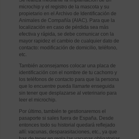
microchip y el registro de la mascota y su
propietario en el Archivo de Identificación de
Animales de Compañía (AIAC). Para que la
localización en caso de pérdida sea más
efectiva y rápida, se debe comunicar con la
mayor rapidez el cambio de cualquier dato de
contacto: modificación de domicilio, teléfono,
etc.
También aconsejamos colocar una placa de
identificación con el nombre de tu cachorro y
los teléfonos de contacto para que la persona
que lo encuentre pueda llamarte enseguida
sin tener que desplazarse al veterinario para
leer el microchip.
Por último, también te gestionaremos el
pasaporte si sales fuera de España. Desde
entonces todo su historial quedará reflejado
allí: vacunas, desparasitaciones, etc., ya que
has de tener en regla las vacunas obligatorias