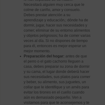
Necesitará alguien muy cerca que le
colme de cariño, amor y consuelo.
Debes prestar atención a su
aprendizaje y educación,: dónde ha de
dormir, jugar, hacer sus necesidades y
comer; eliminar de su entorno alimentos
y objetos peligrosos; ha de comer varias
veces al día. Si no dispones de tiempo
para él, entonces es mejor esperar un
mejor momento.
Preparación del hogar:
antes de que
el perro o el gato cachorro lleguen a
casa, debes preparar su zona de dormir
y su cama, el lugar donde deberá hacer
sus necesidades, sus platos para comer
y beber, su alimento, sus juguetes, un
collar que le identifique y un arnés para
evitar los tirones en el cuello cuando
aún es demasiado pequeño. Ven a
visitarnos para que te aconsejemos y te