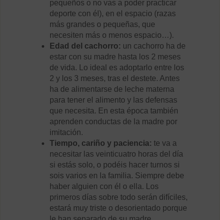
pequeños o no vas a poder practicar
deporte con él), en el espacio (razas
más grandes o pequeñas, que
necesiten más o menos espacio…).
Edad del cachorro:
un cachorro ha de
estar con su madre hasta los 2 meses
de vida. Lo ideal es adoptarlo entre los
2 y los 3 meses, tras el destete. Antes
ha de alimentarse de leche materna
para tener el alimento y las defensas
que necesita. En esta época también
aprenden conductas de la madre por
imitación.
Tiempo, cariño y paciencia:
te va a
necesitar las veinticuatro horas del día
si estás solo, o podéis hacer turnos si
sois varios en la familia. Siempre debe
haber alguien con él o ella. Los
primeros días sobre todo serán difíciles,
estará muy triste o desorientado porque
le han separado de su madre.