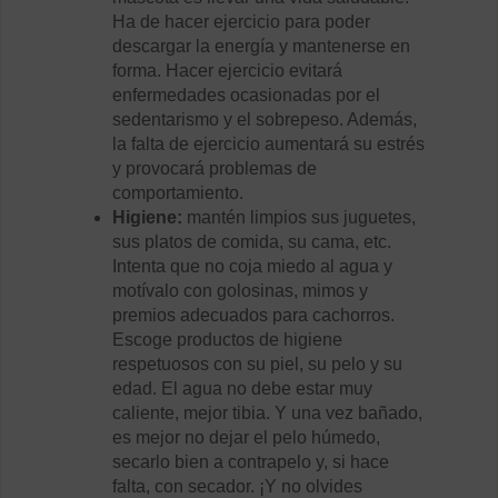
Ha de hacer ejercicio para poder
descargar la energía y mantenerse en
forma. Hacer ejercicio evitará
enfermedades ocasionadas por el
sedentarismo y el sobrepeso. Además,
la falta de ejercicio aumentará su estrés
y provocará problemas de
comportamiento.
Higiene:
mantén limpios sus juguetes,
sus platos de comida, su cama, etc.
Intenta que no coja miedo al agua y
motívalo con golosinas, mimos y
premios adecuados para cachorros.
Escoge productos de higiene
respetuosos con su piel, su pelo y su
edad. El agua no debe estar muy
caliente, mejor tibia. Y una vez bañado,
es mejor no dejar el pelo húmedo,
secarlo bien a contrapelo y, si hace
falta, con secador. ¡Y no olvides