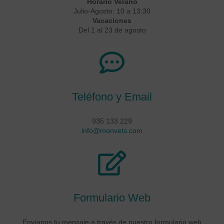
Horario Verano
Julio-Agosto: 10 a 13:30
Vacaciones
Del 1 al 23 de agosto
Teléfono y Email
935 133 229
info@monvets.com
Formulario Web
Envíanos tu mensaje a través de nuestro formulario web